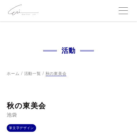
活動
/
/
ホーム
活動一覧
秋の東美会
秋の東美会
池袋
筆文字デザイン