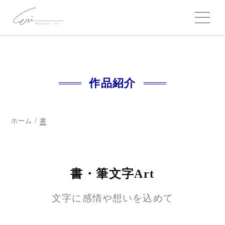
作品紹介
/
ホーム
書
書・筆文字Art
文字に感情や想いを込めて