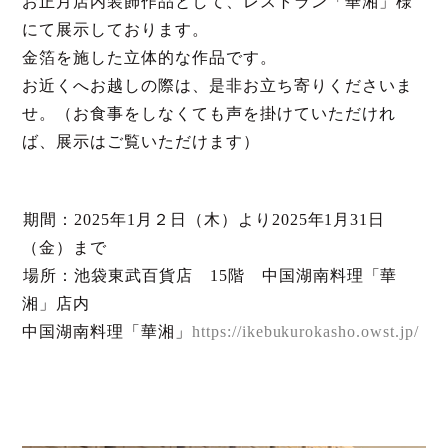
お正月店内装飾作品として、レストラン「華湘」様
にて展示しております。
金箔を施した立体的な作品です。
お近くへお越しの際は、是非お立ち寄りくださいま
せ。（お食事をしなくても声を掛けていただけれ
ば、展示はご覧いただけます）
️期間：2025年1月２日（木）より2025年1月31日
（金）まで
️場所：池袋東武百貨店 15階 中国湖南料理「華
湘」店内
中国湖南料理「華湘」
https://ikebukurokasho.owst.jp/